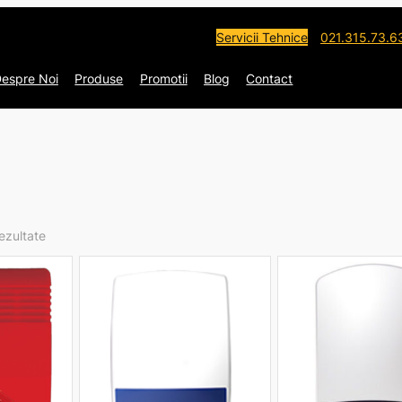
Servicii Tehnice
021.315.73.6
espre Noi
Produse
Promotii
Blog
Contact
rezultate