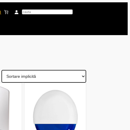
Search
3