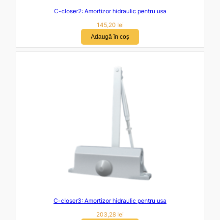
C-closer2: Amortizor hidraulic pentru usa
145,20
lei
Adaugă în coș
C-closer3: Amortizor hidraulic pentru usa
203,28
lei