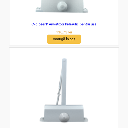
C-closer1: Amortizor hidraulic pentru usa
136,73
lei
Adaugă în coș