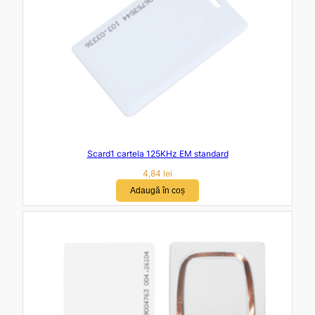
Scard1 cartela 125KHz EM standard
4,84
lei
Adaugă în coș