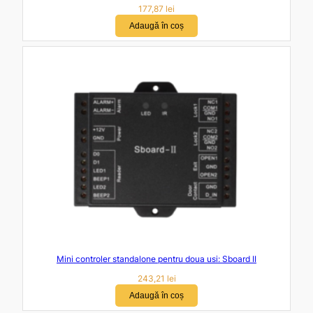
177,87
lei
Adaugă în coș
Mini controler standalone pentru doua usi: Sboard II
243,21
lei
Adaugă în coș