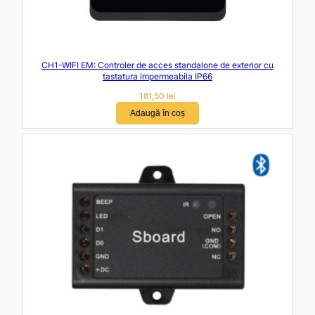
CH1-WIFI EM: Controler de acces standalone de exterior cu
tastatura impermeabila IP66
181,50
lei
Adaugă în coș