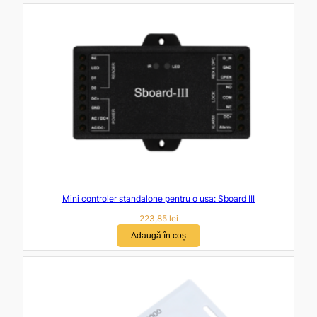
Mini controler standalone pentru o usa: Sboard III
223,85
lei
Adaugă în coș