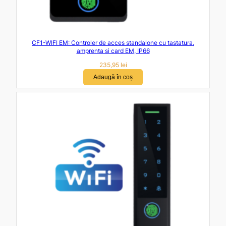
CF1-WIFI EM: Controler de acces standalone cu tastatura,
amprenta si card EM, IP66
235,95
lei
Adaugă în coș