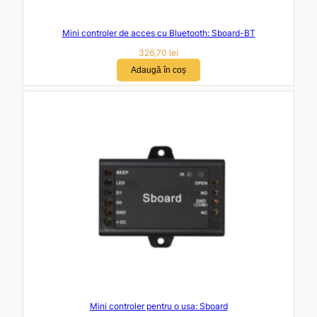
Mini controler de acces cu Bluetooth: Sboard-BT
326,70
lei
Adaugă în coș
Mini controler pentru o usa: Sboard