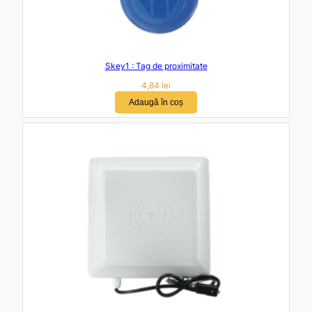
Skey1 : Tag de proximitate
4,84
lei
Adaugă în coș