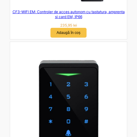
CF3-WIFI EM: Controler de acces autonom cu tastatura, amprenta
si card EM, IP66
235,95
lei
Adaugă în coș