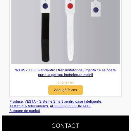
WTRS2-LFS : Pandantiv / transmitator de urgenta ce se poate
purta la gat sau incheietura mainii
202,07
lei
Adaugă în coș
Produse
, 
VESTA – Sisteme Smart pentru case inteligente
, 
Tastaturi & telecomenzi
, 
ACCESORII SECURITATE
, 
Butoane de panică
CONTACT