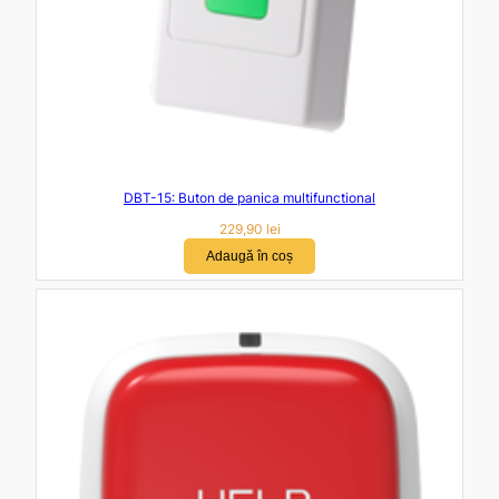
DBT-15: Buton de panica multifunctional
229,90
lei
Adaugă în coș