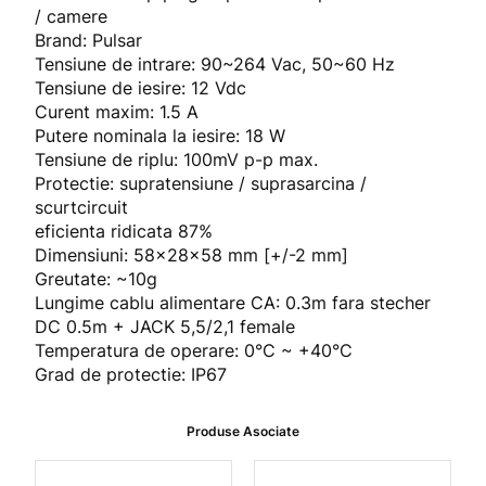
5
/ camere
:
Brand: Pulsar
A
Tensiune de intrare: 90~264 Vac, 50~60 Hz
l
Tensiune de iesire: 12 Vdc
i
Curent maxim: 1.5 A
m
Putere nominala la iesire: 18 W
e
Tensiune de riplu: 100mV p-p max.
n
Protectie: supratensiune / suprasarcina /
t
scurtcircuit
a
eficienta ridicata 87%
t
Dimensiuni: 58x28x58 mm [+/-2 mm]
o
Greutate: ~10g
r
Lungime cablu alimentare CA: 0.3m fara stecher
t
DC 0.5m + JACK 5,5/2,1 female
i
Temperatura de operare: 0°C ~ +40°C
p
Grad de protectie: IP67
p
l
Produse Asociate
u
g