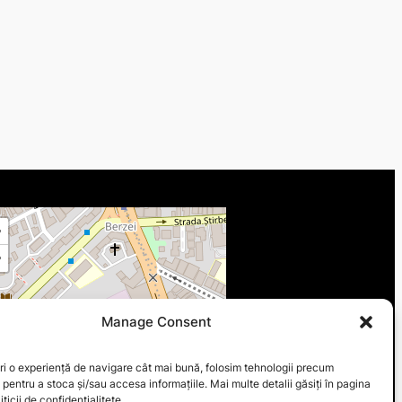
+
−
Manage Consent
ri o experiență de navigare cât mai bună, folosim tehnologii precum
 pentru a stoca și/sau accesa informațiile. Mai multe detalii găsiți în pagina
ticii de confidențialitete.